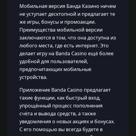
Мобильная версия Банда Казино ничем
не уступает десктопной и предлагает те
же игры, бонусы и промоакции.
Преимущества мобильной версии
заключаются в том, что она доступна из
любого места, где есть интернет. Это
делает игру на Banda Casino ещё более
удобной для пользователей,
предпочитающих мобильные
устройства.
Приложение Banda Casino предлагает
такие функции, как быстрый вход,
упрощённый процесс пополнения
счёта и вывода средств, а также
уведомления о новых акциях и бонусах.
С его помощью вы всегда будете в