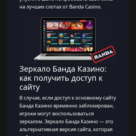
на лучших слотах от Banda Casino.
Зеркало Банда Казино:
как получить доступ к
сайту
В случае, если доступ к основному сайту
Банда Казино временно заблокирован,
игроки могут воспользоваться
зеркалом. Зеркало Банда Казино — это
альтернативная версия сайта, которая