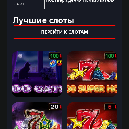
подтверждения пользователя
счет
Лучшие слоты
ПЕРЕЙТИ К СЛОТАМ