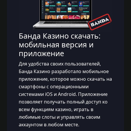
Банда Казино скачать:
мобильная версия и
приложение
Для удобства своих пользователей,
Банда Казино разработало мобильное
приложение, которое можно скачать на
смартфоны с операционными
системами iOS и Android. Приложение
позволяет получать полный доступ ко
всем функциям казино, играть в
любимые слоты и управлять своим
аккаунтом в любом месте.