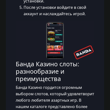
установки.
После установки войдите в свой
аккаунт и наслаждайтесь игрой.
Банда Казино слоты:
разнообразие и
преимущества
Банда Казино гордится огромным
выбором слотов, который удовлетворит
любого любителя азартных игр. В
нашем каталоге представлено более