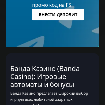
промо код на FS
ВНЕСТИ ДЕПОЗИТ
Банда Казино (Banda
Casino): Игровые
автоматы и бонусы
Банда Казино предлагает широкий выбор
игр для всех любителей азартных