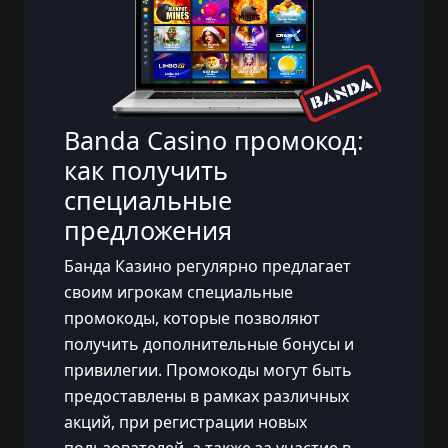
Banda Casino промокод:
как получить
специальные
предложения
Банда Казино регулярно предлагает
своим игрокам специальные
промокоды, которые позволяют
получить дополнительные бонусы и
привилегии. Промокоды могут быть
предоставлены в рамках различных
акций, при регистрации новых