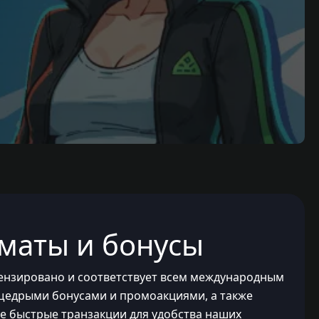
оматы и бонусы
цензировано и соответствует всем международным
 щедрыми бонусами и промоакциями, а также
е быстрые транзакции для удобства наших