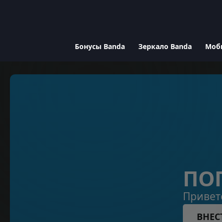
Бонусы Banda
Зеркало Banda
Моби
ПОП
Приветс
ВНЕС