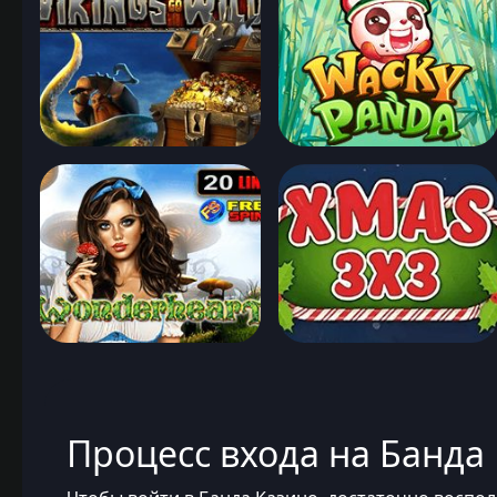
Процесс входа на Банда 