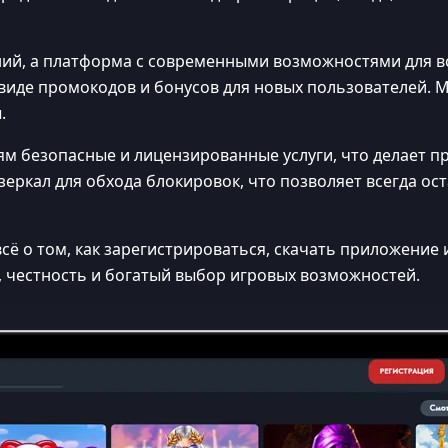
ний, а платформа с современными возможностями для все
 виде промокодов и бонусов для новых пользователей. 
.
ям безопасные и лицензированные услуги, что делает п
еркал для обхода блокировок, что позволяет всегда ост
ё о том, как зарегистрироваться, скачать приложение 
ь, честность и богатый выбор игровых возможностей.