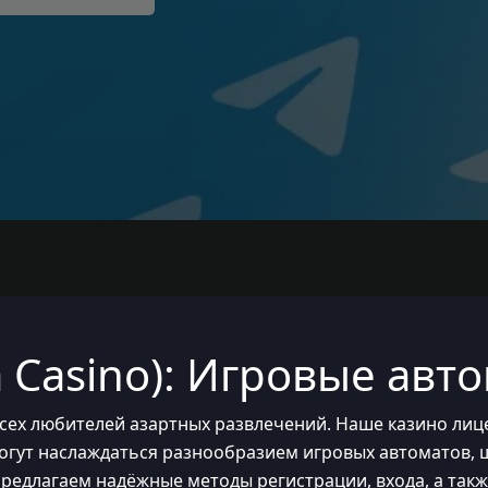
 Casino): Игровые авт
всех любителей азартных развлечений. Наше казино ли
 могут наслаждаться разнообразием игровых автоматов,
едлагаем надёжные методы регистрации, входа, а такж