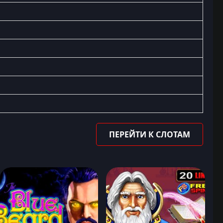
ПЕРЕЙТИ К СЛОТАМ