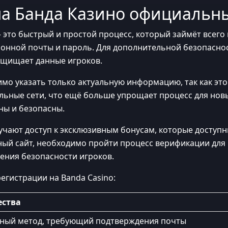
на Банда Казино официальн
это быстрый и простой процесс, который займёт всего 
онной почты и пароль. Для дополнительной безопаснос
ащищает данные игроков.
имо указать только актуальную информацию, так как это
льные сети, что ещё больше упрощает процесс для нов
ны и безопасны.
лучают доступ к эксклюзивным бонусам, которые доступ
ный сайт, необходимо пройти процесс верификации для
чения безопасности игроков.
егистрации на Banda Casino:
ства
ный метод, требующий подтверждения почты