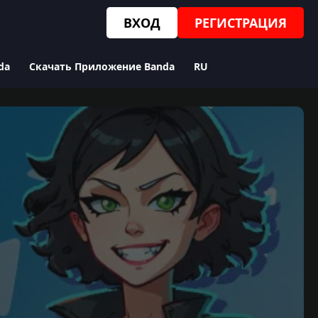
ВХОД
РЕГИСТРАЦИЯ
da
Скачать Приложение Banda
RU