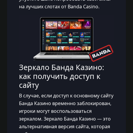
на лучших слотах от Banda Casino.
Зеркало Банда Казино:
как получить доступ к
сайту
В случае, если доступ к основному сайту
Банда Казино временно заблокирован,
игроки могут воспользоваться
зеркалом. Зеркало Банда Казино — это
альтернативная версия сайта, которая