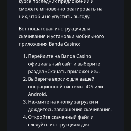
курсе последних предложений и
сможете мгновенно реагировать на
них, чтобы не упустить выгоду.
Вот пошаговая инструкция для
скачивания и установки мобильного
приложения Banda Casino:
Перейдите на Banda Casino
официальный сайт и выберите
раздел «Скачать приложение».
Выберите версию для вашей
операционной системы: iOS или
Android.
Нажмите на кнопку загрузки и
дождитесь завершения скачивания.
Откройте скачанный файл и
следуйте инструкциям для