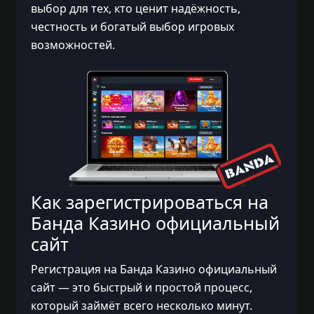
выбор для тех, кто ценит надёжность,
честность и богатый выбор игровых
возможностей.
Как зарегистрироваться на
Банда Казино официальный
сайт
Регистрация на Банда Казино официальный
сайт — это быстрый и простой процесс,
который займёт всего несколько минут.