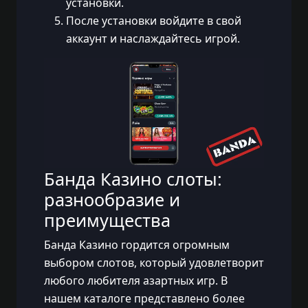
установки.
После установки войдите в свой
аккаунт и наслаждайтесь игрой.
Банда Казино слоты:
разнообразие и
преимущества
Банда Казино гордится огромным
выбором слотов, который удовлетворит
любого любителя азартных игр. В
нашем каталоге представлено более