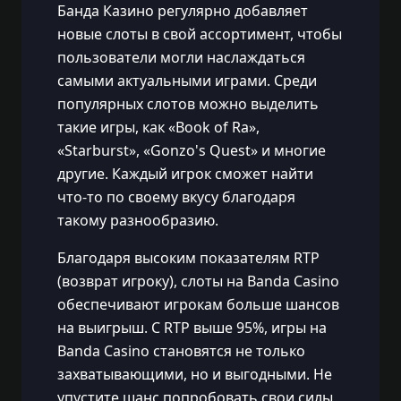
Банда Казино регулярно добавляет
новые слоты в свой ассортимент, чтобы
пользователи могли наслаждаться
самыми актуальными играми. Среди
популярных слотов можно выделить
такие игры, как «Book of Ra»,
«Starburst», «Gonzo's Quest» и многие
другие. Каждый игрок сможет найти
что-то по своему вкусу благодаря
такому разнообразию.
Благодаря высоким показателям RTP
(возврат игроку), слоты на Banda Casino
обеспечивают игрокам больше шансов
на выигрыш. С RTP выше 95%, игры на
Banda Casino становятся не только
захватывающими, но и выгодными. Не
упустите шанс попробовать свои силы