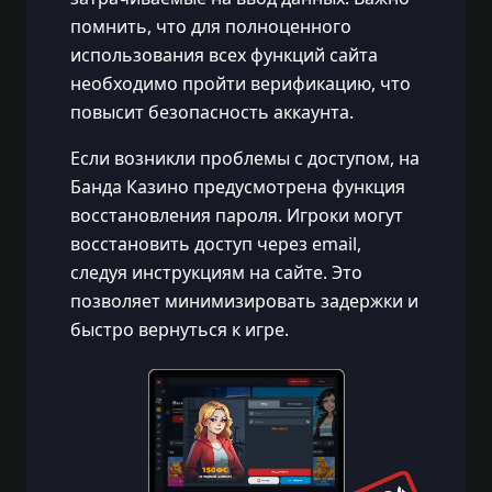
помнить, что для полноценного
использования всех функций сайта
необходимо пройти верификацию, что
повысит безопасность аккаунта.
Если возникли проблемы с доступом, на
Банда Казино предусмотрена функция
восстановления пароля. Игроки могут
восстановить доступ через email,
следуя инструкциям на сайте. Это
позволяет минимизировать задержки и
быстро вернуться к игре.