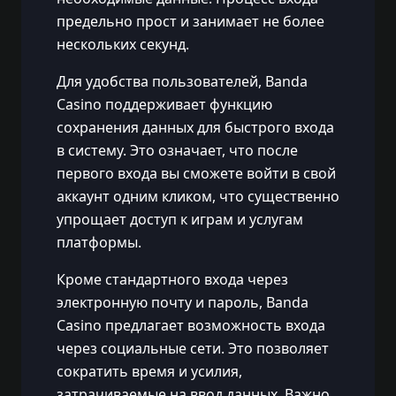
предельно прост и занимает не более
нескольких секунд.
Для удобства пользователей, Banda
Casino поддерживает функцию
сохранения данных для быстрого входа
в систему. Это означает, что после
первого входа вы сможете войти в свой
аккаунт одним кликом, что существенно
упрощает доступ к играм и услугам
платформы.
Кроме стандартного входа через
электронную почту и пароль, Banda
Casino предлагает возможность входа
через социальные сети. Это позволяет
сократить время и усилия,
затрачиваемые на ввод данных. Важно