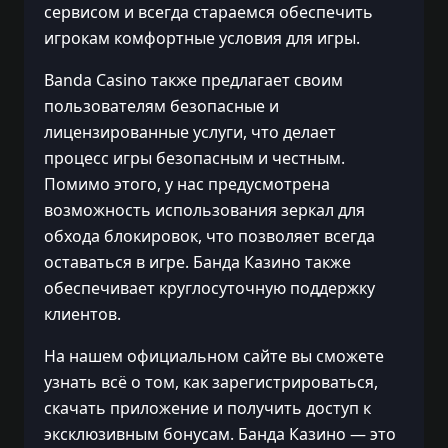
сервисом и всегда стараемся обеспечить
игрокам комфортные условия для игры.
Banda Casino также предлагает своим
пользователям безопасные и
лицензированные услуги, что делает
процесс игры безопасным и честным.
Помимо этого, у нас предусмотрена
возможность использования зеркал для
обхода блокировок, что позволяет всегда
оставаться в игре. Банда Казино также
обеспечивает круглосуточную поддержку
клиентов.
На нашем официальном сайте вы сможете
узнать всё о том, как зарегистрироваться,
скачать приложение и получить доступ к
эксклюзивным бонусам. Банда Казино — это