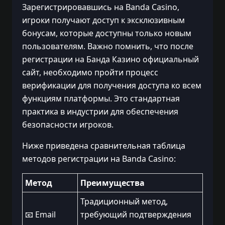
Зарегистрировавшись на Banda Casino,
игроки получают доступ к эксклюзивным
бонусам, которые доступны только новым
пользователям. Важно помнить, что после
регистрации на Банда Казино официальный
сайт, необходимо пройти процесс
верификации для получения доступа ко всем
функциям платформы. Это стандартная
практика в индустрии для обеспечения
безопасности игроков.
Ниже приведена сравнительная таблица
методов регистрации на Banda Casino:
Метод
Преимущества
Традиционный метод,
📧 Email
требующий подтверждения