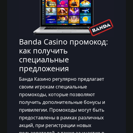
Banda Casino промокод:
как получить
специальные
предложения
Банда Казино регулярно предлагает
своим игрокам специальные
промокоды, которые позволяют
получить дополнительные бонусы и
привилегии. Промокоды могут быть
предоставлены в рамках различных
акций, при регистрации новых