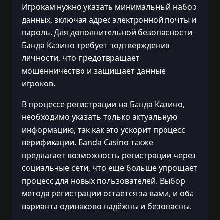
Игрокам нужно указать минимальный набор
данных, включая адрес электронной почты и
пароль. Для дополнительной безопасности,
Банда Казино требует подтверждения
личности, что предотвращает
мошенничество и защищает данные
игроков.
В процессе регистрации на Банда Казино,
необходимо указать только актуальную
информацию, так как это ускорит процесс
верификации. Banda Casino также
предлагает возможность регистрации через
социальные сети, что ещё больше упрощает
процесс для новых пользователей. Выбор
метода регистрации остаётся за вами, и оба
варианта одинаково надёжны и безопасны.