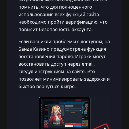
помнить, что для полноценного
использования всех функций сайта
необходимо пройти верификацию, что
повысит безопасность аккаунта.
Если возникли проблемы с доступом, на
Банда Казино предусмотрена функция
восстановления пароля. Игроки могут
восстановить доступ через email,
следуя инструкциям на сайте. Это
позволяет минимизировать задержки и
быстро вернуться к игре.