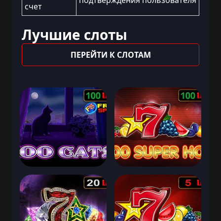
подтверждения пользователя
счет
Лучшие слоты
ПЕРЕЙТИ К СЛОТАМ