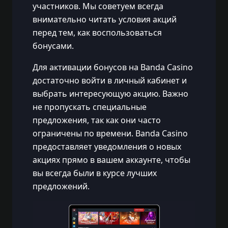
участников. Мы советуем всегда
внимательно читать условия акций
перед тем, как воспользоваться
бонусами.
Для активации бонусов на Banda Casino
достаточно войти в личный кабинет и
выбрать интересующую акцию. Важно
не пропускать специальные
предложения, так как они часто
ограничены по времени. Banda Casino
предоставляет уведомления о новых
акциях прямо в вашем аккаунте, чтобы
вы всегда были в курсе лучших
предложений.