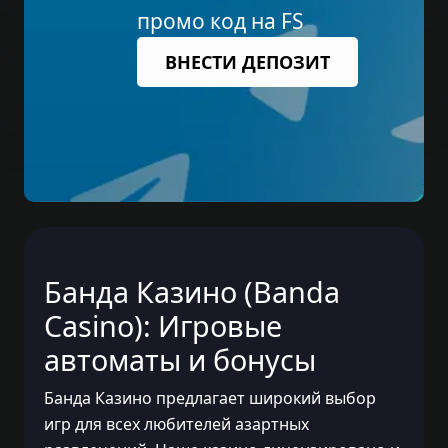
промо код на FS
ВНЕСТИ ДЕПОЗИТ
Банда Казино (Banda
Casino): Игровые
автоматы и бонусы
Банда Казино предлагает широкий выбор
игр для всех любителей азартных