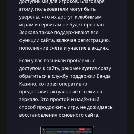
доступными для игроков. Благодаря
этому, пользователи могут быть
уверены, что их доступ к любимым
играм и сервисам не будет прерван.
Зеркала также поддерживают все
функции сайта, включая регистрацию,
пополнение счёта и участие в акциях.
Если у вас возникли проблемы с
доступом к сайту, рекомендуется сразу
обратиться в службу поддержки Банда
Казино, которая оперативно
предоставит актуальные ссылки на
зеркало. Это простой и надёжный
способ продолжить игру, не дожидаясь
восстановления основного сайта.