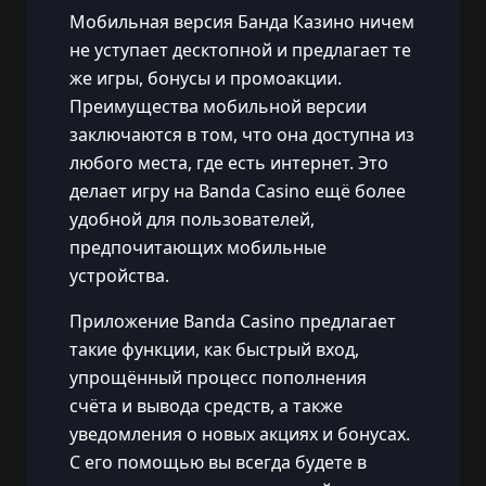
Мобильная версия Банда Казино ничем
не уступает десктопной и предлагает те
же игры, бонусы и промоакции.
Преимущества мобильной версии
заключаются в том, что она доступна из
любого места, где есть интернет. Это
делает игру на Banda Casino ещё более
удобной для пользователей,
предпочитающих мобильные
устройства.
Приложение Banda Casino предлагает
такие функции, как быстрый вход,
упрощённый процесс пополнения
счёта и вывода средств, а также
уведомления о новых акциях и бонусах.
С его помощью вы всегда будете в