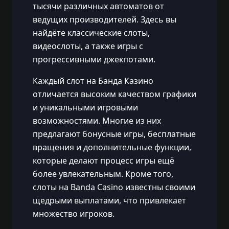
тысячи различных автоматов от
ведущих производителей. Здесь вы
найдёте классические слоты,
видеослоты, а также игры с
прогрессивными джекпотами.
Каждый слот на Банда Казино
отличается высоким качеством графики
и уникальными игровыми
возможностями. Многие из них
предлагают бонусные игры, бесплатные
вращения и дополнительные функции,
которые делают процесс игры ещё
более увлекательным. Кроме того,
слоты на Banda Casino известны своими
щедрыми выплатами, что привлекает
множество игроков.