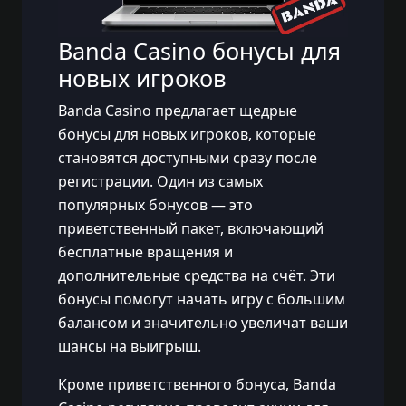
Banda Casino бонусы для
новых игроков
Banda Casino предлагает щедрые
бонусы для новых игроков, которые
становятся доступными сразу после
регистрации. Один из самых
популярных бонусов — это
приветственный пакет, включающий
бесплатные вращения и
дополнительные средства на счёт. Эти
бонусы помогут начать игру с большим
балансом и значительно увеличат ваши
шансы на выигрыш.
Кроме приветственного бонуса, Banda