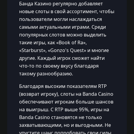
Банда Казино регулярно добавляет
новые слоты в свой ассортимент, чтобы
пользователи могли наслаждаться
самыми актуальными играми. Среди
популярных слотов можно выделить
такие игры, как «Book of Ra»,
«Starburst», «Gonzo's Quest» и многие
другие. Каждый игрок сможет найти
что-то по своему вкусу благодаря
такому разнообразию.
Благодаря высоким показателям RTP
(возврат игроку), слоты на Banda Casino
обеспечивают игрокам больше шансов
на выигрыш. С RTP выше 95%, игры на
Banda Casino становятся не только
захватывающими, но и выгодными. Не
упустите шанс попробовать свои силы