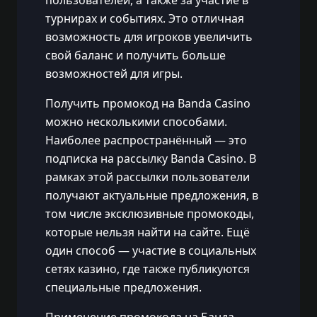
пользователей, а также за участие в
турнирах и событиях. Это отличная
возможность для игроков увеличить
свой баланс и получить больше
возможностей для игры.
Получить промокод на Banda Casino
можно несколькими способами.
Наиболее распространённый — это
подписка на рассылку Banda Casino. В
рамках этой рассылки пользователи
получают актуальные предложения, в
том числе эксклюзивные промокоды,
которые нельзя найти на сайте. Ещё
один способ — участие в социальных
сетях казино, где также публикуются
специальные предложения.