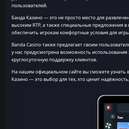
пользователей.
Банда Казино — это не просто место для развлече
высоким RTP, а также специальные предложения в
обеспечить игрокам комфортные условия для игры
Banda Casino также предлагает своим пользовател
у нас предусмотрена возможность использования з
круглосуточную поддержку клиентов.
На нашем официальном сайте вы сможете узнать вс
Казино — это выбор для тех, кто ценит надёжност