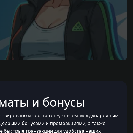
оматы и бонусы
цензировано и соответствует всем международным
 щедрыми бонусами и промоакциями, а также
е быстрые транзакции для удобства наших