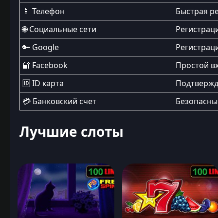
📱 Телефон
Быстрая р
🌐 Социальные сети
Регистрац
🔑 Google
Регистраци
🔐 Facebook
Простой в
🆔 ID карта
Подтвержд
💳 Банковский счет
Безопасны
Лучшие слоты