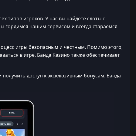
х типов игроков. У нас вы найдёте слоты с
Мы гордимся нашим сервисом и всегда стараемся
роцесс игры безопасным и честным. Помимо этого,
аваться в игре. Банда Казино также обеспечивает
и получить доступ к эксклюзивным бонусам. Банда