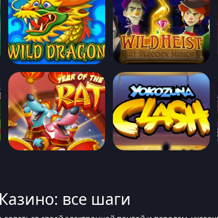
Казино: все шаги