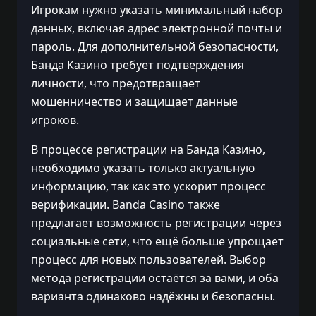
Игрокам нужно указать минимальный набор
данных, включая адрес электронной почты и
пароль. Для дополнительной безопасности,
Банда Казино требует подтверждения
личности, что предотвращает
мошенничество и защищает данные
игроков.
В процессе регистрации на Банда Казино,
необходимо указать только актуальную
информацию, так как это ускорит процесс
верификации. Banda Casino также
предлагает возможность регистрации через
социальные сети, что ещё больше упрощает
процесс для новых пользователей. Выбор
метода регистрации остаётся за вами, и оба
варианта одинаково надёжны и безопасны.