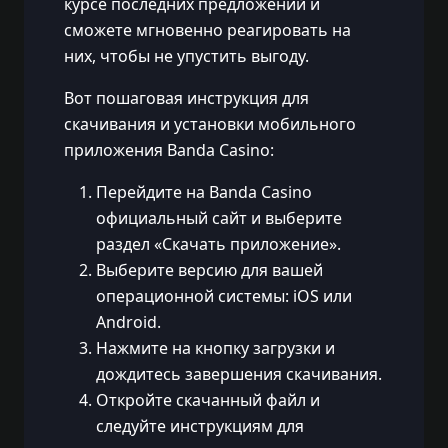
курсе последних предложений и
сможете мгновенно реагировать на
них, чтобы не упустить выгоду.
Вот пошаговая инструкция для
скачивания и установки мобильного
приложения Banda Casino:
Перейдите на Banda Casino
официальный сайт и выберите
раздел «Скачать приложение».
Выберите версию для вашей
операционной системы: iOS или
Android.
Нажмите на кнопку загрузки и
дождитесь завершения скачивания.
Откройте скачанный файл и
следуйте инструкциям для