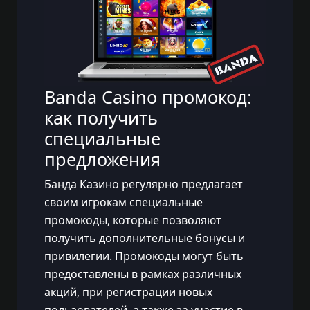
Banda Casino промокод:
как получить
специальные
предложения
Банда Казино регулярно предлагает
своим игрокам специальные
промокоды, которые позволяют
получить дополнительные бонусы и
привилегии. Промокоды могут быть
предоставлены в рамках различных
акций, при регистрации новых