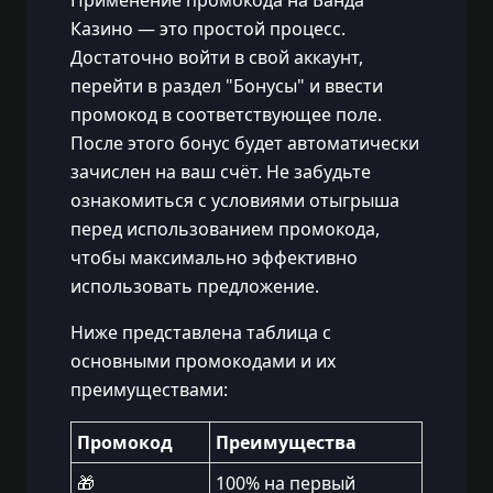
Применение промокода на Банда
Казино — это простой процесс.
Достаточно войти в свой аккаунт,
перейти в раздел "Бонусы" и ввести
промокод в соответствующее поле.
После этого бонус будет автоматически
зачислен на ваш счёт. Не забудьте
ознакомиться с условиями отыгрыша
перед использованием промокода,
чтобы максимально эффективно
использовать предложение.
Ниже представлена таблица с
основными промокодами и их
преимуществами:
Промокод
Преимущества
🎁
100% на первый