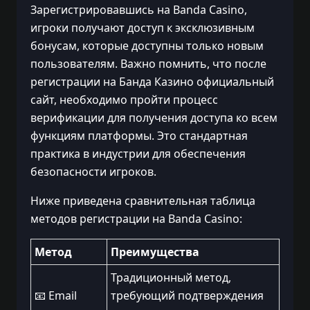
Зарегистрировавшись на Banda Casino,
игроки получают доступ к эксклюзивным
бонусам, которые доступны только новым
пользователям. Важно помнить, что после
регистрации на Банда Казино официальный
сайт, необходимо пройти процесс
верификации для получения доступа ко всем
функциям платформы. Это стандартная
практика в индустрии для обеспечения
безопасности игроков.
Ниже приведена сравнительная таблица
методов регистрации на Banda Casino:
Метод
Преимущества
Традиционный метод,
📧 Email
требующий подтверждения