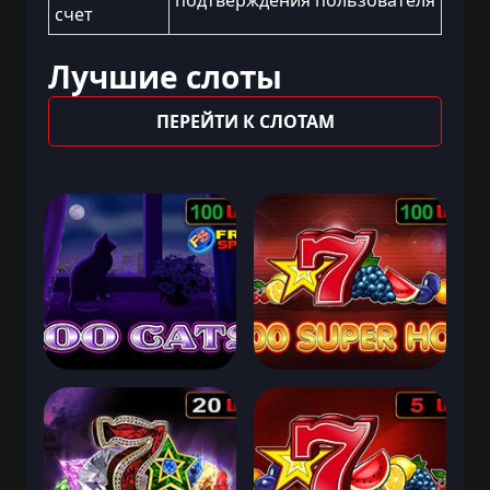
подтверждения пользователя
счет
Лучшие слоты
ПЕРЕЙТИ К СЛОТАМ