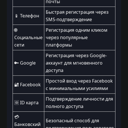
почты
Быстрая регистрация через
📱 Телефон
SMS-подтверждение
🌐
Регистрация одним кликом
Социальные
через популярные
сети
платформы
Регистрация через Google-
🔑 Google
аккаунт для мгновенного
доступа
Простой вход через Facebook
🔐 Facebook
с минимальными усилиями
Подтверждение личности для
🆔 ID карта
полного доступа
💳
Безопасный способ для
Банковский