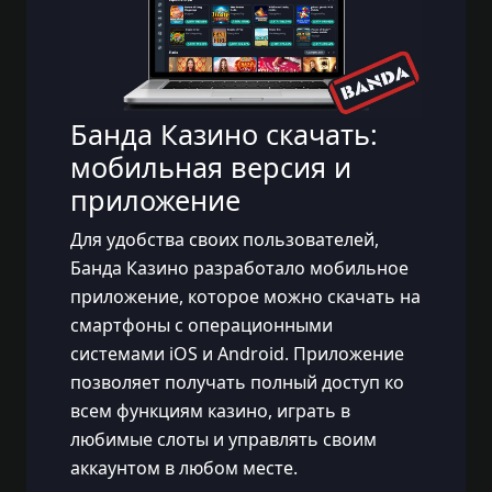
Банда Казино скачать:
мобильная версия и
приложение
Для удобства своих пользователей,
Банда Казино разработало мобильное
приложение, которое можно скачать на
смартфоны с операционными
системами iOS и Android. Приложение
позволяет получать полный доступ ко
всем функциям казино, играть в
любимые слоты и управлять своим
аккаунтом в любом месте.