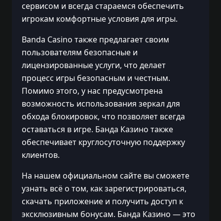
сервисом и всегда стараемся обеспечить
игрокам комфортные условия для игры.
Banda Casino также предлагает своим
пользователям безопасные и
лицензированные услуги, что делает
процесс игры безопасным и честным.
Помимо этого, у нас предусмотрена
возможность использования зеркал для
обхода блокировок, что позволяет всегда
оставаться в игре. Банда Казино также
обеспечивает круглосуточную поддержку
клиентов.
На нашем официальном сайте вы сможете
узнать всё о том, как зарегистрироваться,
скачать приложение и получить доступ к
эксклюзивным бонусам. Банда Казино — это