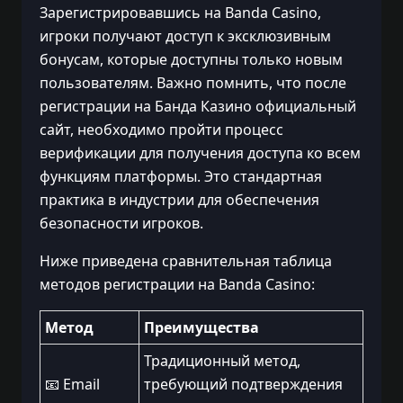
Зарегистрировавшись на Banda Casino,
игроки получают доступ к эксклюзивным
бонусам, которые доступны только новым
пользователям. Важно помнить, что после
регистрации на Банда Казино официальный
сайт, необходимо пройти процесс
верификации для получения доступа ко всем
функциям платформы. Это стандартная
практика в индустрии для обеспечения
безопасности игроков.
Ниже приведена сравнительная таблица
методов регистрации на Banda Casino:
Метод
Преимущества
Традиционный метод,
📧 Email
требующий подтверждения