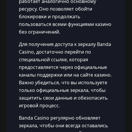
работает аналогично основному
ресурсу. Оно позволяет обойти
блокировки и продолжать
пользоваться всеми функциями казино
без ограничений.
Для получения доступа к зеркалу Banda
Casino, достаточно перейти по
специальной ссылке, которая
предоставляется через официальные
каналы поддержки или на сайте казино.
Важно убедиться, что вы используете
только официальные зеркала, чтобы
защитить свои данные и обезопасить
игровой процесс.
Banda Casino регулярно обновляет
зеркала, чтобы они всегда оставались