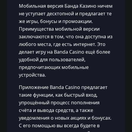
Мобильная версия Банда Казино ничем
не уступает десктопной и предлагает те
же игры, бонусы и промоакции.
Преимущества мобильной версии
заключаются в том, что она доступна из
любого места, где есть интернет. Это
делает игру на Banda Casino ещё более
удобной для пользователей,
предпочитающих мобильные
устройства.
Приложение Banda Casino предлагает
такие функции, как быстрый вход,
упрощённый процесс пополнения
счёта и вывода средств, а также
уведомления о новых акциях и бонусах.
С его помощью вы всегда будете в