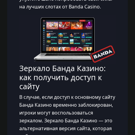
на лучших слотах от Banda Casino.
Зеркало Банда Казино:
как получить доступ к
сайту
В случае, если доступ к основному сайту
Банда Казино временно заблокирован,
игроки могут воспользоваться
зеркалом. Зеркало Банда Казино — это
альтернативная версия сайта, которая