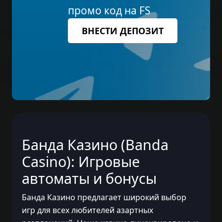
промо код на FS
ВНЕСТИ ДЕПОЗИТ
Банда Казино (Banda
Casino): Игровые
автоматы и бонусы
Банда Казино предлагает широкий выбор
игр для всех любителей азартных