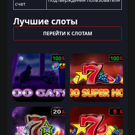
подтверждения пользователя
счет
Лучшие слоты
ПЕРЕЙТИ К СЛОТАМ