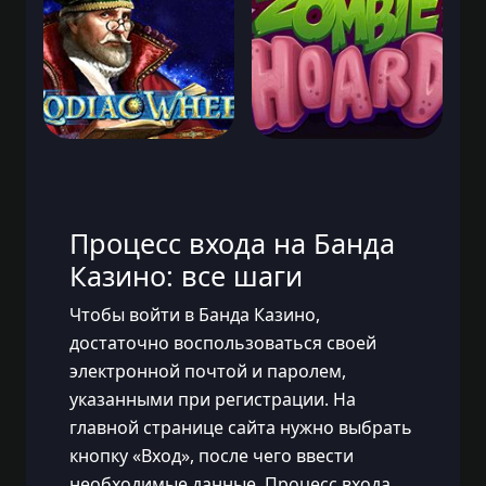
Процесс входа на Банда
Казино: все шаги
Чтобы войти в Банда Казино,
достаточно воспользоваться своей
электронной почтой и паролем,
указанными при регистрации. На
главной странице сайта нужно выбрать
кнопку «Вход», после чего ввести
необходимые данные. Процесс входа