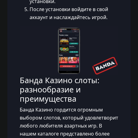
установки.
После установки войдите в свой
аккаунт и наслаждайтесь игрой.
Банда Казино слоты:
разнообразие и
преимущества
Банда Казино гордится огромным
выбором слотов, который удовлетворит
любого любителя азартных игр. В
нашем каталоге представлено более