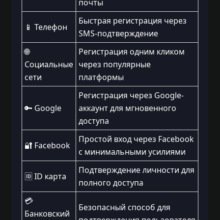
почты
Быстрая регистрация через
📱 Телефон
SMS-подтверждение
🌐
Регистрация одним кликом
Социальные
через популярные
сети
платформы
Регистрация через Google-
🔑 Google
аккаунт для мгновенного
доступа
Простой вход через Facebook
🔐 Facebook
с минимальными усилиями
Подтверждение личности для
🆔 ID карта
полного доступа
💳
Безопасный способ для
Банковский