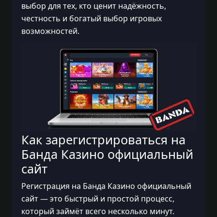
выбор для тех, кто ценит надёжность,
честность и богатый выбор игровых
возможностей.
Как зарегистрироваться на
Банда Казино официальный
сайт
Регистрация на Банда Казино официальный
сайт — это быстрый и простой процесс,
который займёт всего несколько минут.