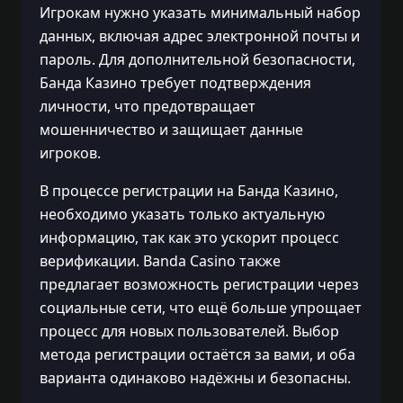
Игрокам нужно указать минимальный набор
данных, включая адрес электронной почты и
пароль. Для дополнительной безопасности,
Банда Казино требует подтверждения
личности, что предотвращает
мошенничество и защищает данные
игроков.
В процессе регистрации на Банда Казино,
необходимо указать только актуальную
информацию, так как это ускорит процесс
верификации. Banda Casino также
предлагает возможность регистрации через
социальные сети, что ещё больше упрощает
процесс для новых пользователей. Выбор
метода регистрации остаётся за вами, и оба
варианта одинаково надёжны и безопасны.