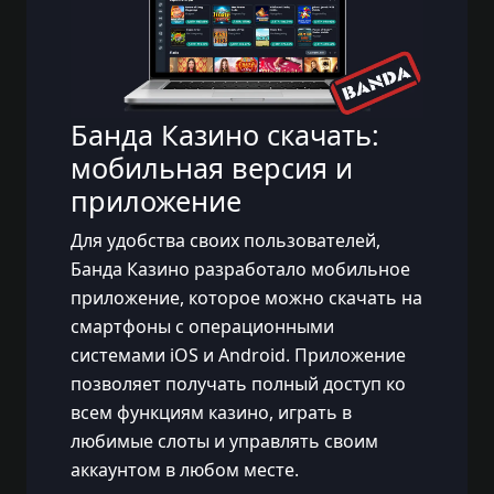
Банда Казино скачать:
мобильная версия и
приложение
Для удобства своих пользователей,
Банда Казино разработало мобильное
приложение, которое можно скачать на
смартфоны с операционными
системами iOS и Android. Приложение
позволяет получать полный доступ ко
всем функциям казино, играть в
любимые слоты и управлять своим
аккаунтом в любом месте.