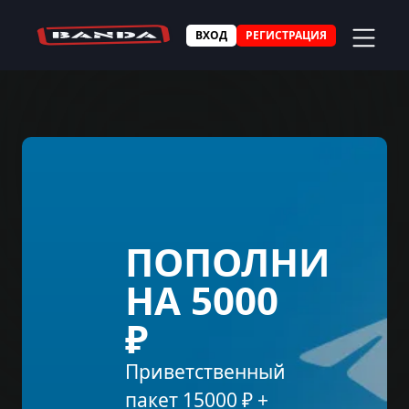
ВХОД
РЕГИСТРАЦИЯ
ПОПОЛНИ
НА 5000
₽
Приветственный
пакет 15000 ₽ +