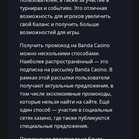
пользователей, а также за участие в
турнирах и событиях. Это отличная
возможность для игроков увеличить
свой баланс и получить больше
возможностей для игры.
Получить промокод на Banda Casino
можно несколькими способами.
Наиболее распространённый — это
подписка на рассылку Banda Casino. В
рамках этой рассылки пользователи
получают актуальные предложения, в
том числе эксклюзивные промокоды,
которые нельзя найти на сайте. Ещё
один способ — участие в социальных
сетях казино, где также публикуются
специальные предложения.