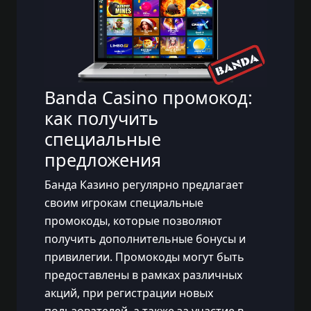
Banda Casino промокод:
как получить
специальные
предложения
Банда Казино регулярно предлагает
своим игрокам специальные
промокоды, которые позволяют
получить дополнительные бонусы и
привилегии. Промокоды могут быть
предоставлены в рамках различных
акций, при регистрации новых