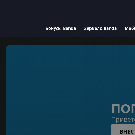
Бонусы Banda
Зеркало Banda
Моби
ПОП
Приветс
ВНЕС