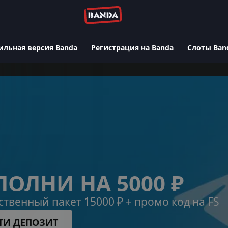
льная версия Banda
Регистрация на Banda
Слоты Ban
ОЛНИ НА 5000 ₽
твенный пакет 15000 ₽ + промо код на FS
ТИ ДЕПОЗИТ