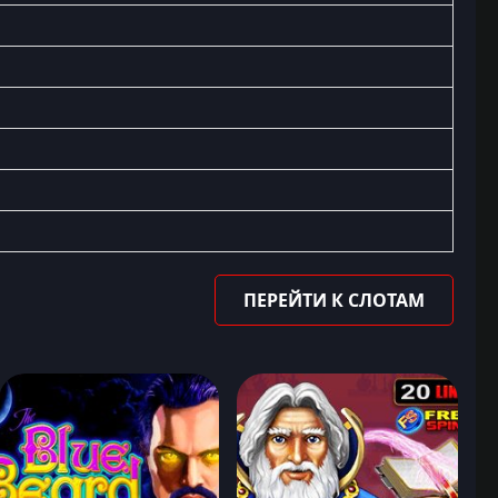
ПЕРЕЙТИ К СЛОТАМ