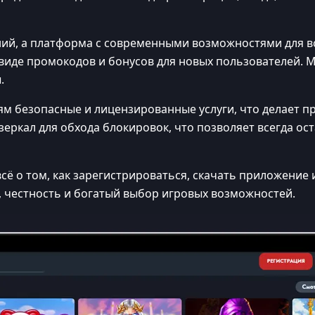
ний, а платформа с современными возможностями для все
 виде промокодов и бонусов для новых пользователей. 
.
ям безопасные и лицензированные услуги, что делает п
еркал для обхода блокировок, что позволяет всегда ост
ё о том, как зарегистрироваться, скачать приложение 
ь, честность и богатый выбор игровых возможностей.