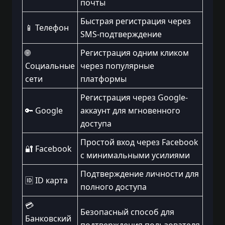
почты
Быстрая регистрация через
📱 Телефон
SMS-подтверждение
🌐
Регистрация одним кликом
Социальные
через популярные
сети
платформы
Регистрация через Google-
🔑 Google
аккаунт для мгновенного
доступа
Простой вход через Facebook
🔐 Facebook
с минимальными усилиями
Подтверждение личности для
🆔 ID карта
полного доступа
💳
Безопасный способ для
Банковский