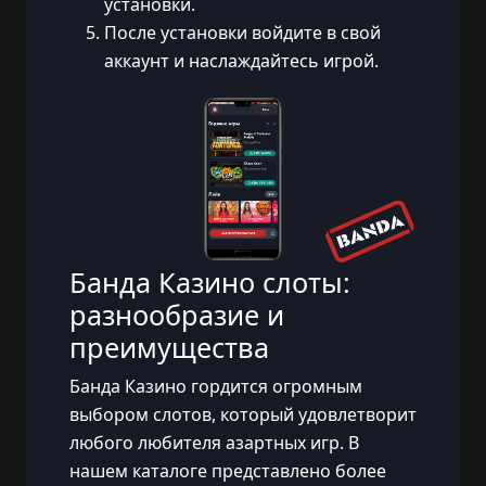
установки.
После установки войдите в свой
аккаунт и наслаждайтесь игрой.
Банда Казино слоты:
разнообразие и
преимущества
Банда Казино гордится огромным
выбором слотов, который удовлетворит
любого любителя азартных игр. В
нашем каталоге представлено более