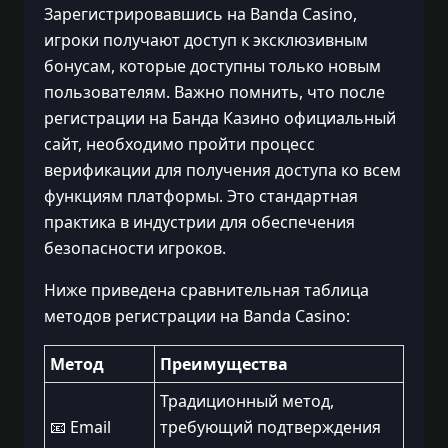
Зарегистрировавшись на Banda Casino,
игроки получают доступ к эксклюзивным
бонусам, которые доступны только новым
пользователям. Важно помнить, что после
регистрации на Банда Казино официальный
сайт, необходимо пройти процесс
верификации для получения доступа ко всем
функциям платформы. Это стандартная
практика в индустрии для обеспечения
безопасности игроков.
Ниже приведена сравнительная таблица
методов регистрации на Banda Casino:
Метод
Преимущества
Традиционный метод,
📧 Email
требующий подтверждения