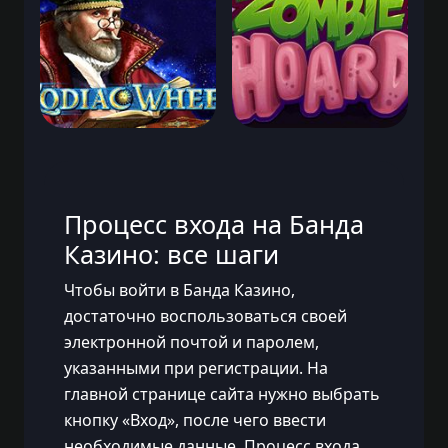
Процесс входа на Банда
Казино: все шаги
Чтобы войти в Банда Казино,
достаточно воспользоваться своей
электронной почтой и паролем,
указанными при регистрации. На
главной странице сайта нужно выбрать
кнопку «Вход», после чего ввести
необходимые данные. Процесс входа