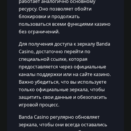
работает аналогично основному
ресурсу. Оно позволяет обойти
блокировки и продолжать
пользоваться всеми функциями казино
без ограничений.
Для получения доступа к зеркалу Banda
Casino, достаточно перейти по
специальной ссылке, которая
предоставляется через официальные
каналы поддержки или на сайте казино.
Важно убедиться, что вы используете
только официальные зеркала, чтобы
защитить свои данные и обезопасить
игровой процесс.
Banda Casino регулярно обновляет
зеркала, чтобы они всегда оставались