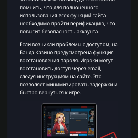
помнить, что для полноценного
использования всех функций сайта
необходимо пройти верификацию, что
повысит безопасность аккаунта.
Если возникли проблемы с доступом, на
Банда Казино предусмотрена функция
восстановления пароля. Игроки могут
восстановить доступ через email,
следуя инструкциям на сайте. Это
позволяет минимизировать задержки и
быстро вернуться к игре.