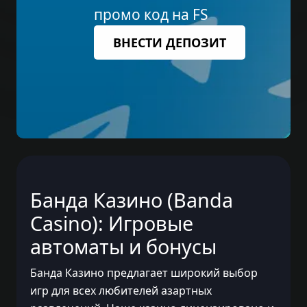
промо код на FS
ВНЕСТИ ДЕПОЗИТ
Банда Казино (Banda
Casino): Игровые
автоматы и бонусы
Банда Казино предлагает широкий выбор
игр для всех любителей азартных