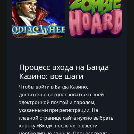
Процесс входа на Банда
Казино: все шаги
Чтобы войти в Банда Казино,
достаточно воспользоваться своей
электронной почтой и паролем,
указанными при регистрации. На
главной странице сайта нужно выбрать
кнопку «Вход», после чего ввести
необходимые данные. Процесс входа