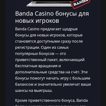
Banda Casino бонусы для
новых игроков
Banda Casino предлагает щедрые
бонусы для новых игроков, которые
становятся доступными сразу после
регистрации. Один из самых
популярных бонусов — это
приветственный пакет, включающий
бесплатные вращения и
дополнительные средства на счёт. Эти
бонусы помогут начать игру с большим
балансом и значительно увеличат ваши
шансы на выигрыш.
Кроме приветственного бонуса, Banda