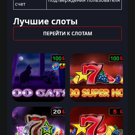
подтверждения пользователя
счет
Лучшие слоты
ПЕРЕЙТИ К СЛОТАМ