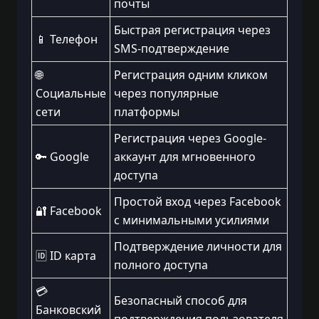
почты
Быстрая регистрация через
📱 Телефон
SMS-подтверждение
🌐
Регистрация одним кликом
Социальные
через популярные
сети
платформы
Регистрация через Google-
🔑 Google
аккаунт для мгновенного
доступа
Простой вход через Facebook
🔐 Facebook
с минимальными усилиями
Подтверждение личности для
🆔 ID карта
полного доступа
💳
Безопасный способ для
Банковский