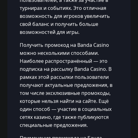
пользователей, а также за участие в
турнирах и событиях. Это отличная
возможность для игроков увеличить
свой баланс и получить больше
возможностей для игры.
Получить промокод на Banda Casino
можно несколькими способами.
Наиболее распространённый — это
подписка на рассылку Banda Casino. В
рамках этой рассылки пользователи
получают актуальные предложения, в
том числе эксклюзивные промокоды,
которые нельзя найти на сайте. Ещё
один способ — участие в социальных
сетях казино, где также публикуются
специальные предложения.