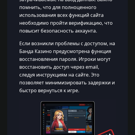
помнить, что для полноценного
использования всех функций сайта
необходимо пройти верификацию, что
повысит безопасность аккаунта.
Если возникли проблемы с доступом, на
Банда Казино предусмотрена функция
восстановления пароля. Игроки могут
восстановить доступ через email,
следуя инструкциям на сайте. Это
позволяет минимизировать задержки и
быстро вернуться к игре.