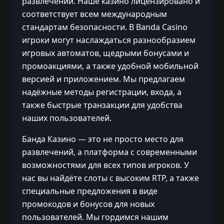
развлечений. Наше казино лицензировано и
соответствует всем международным
стандартам безопасности. В Banda Casino
игроки могут наслаждаться разнообразием
игровых автоматов, щедрыми бонусами и
промоакциями, а также удобной мобильной
версией и приложением. Мы предлагаем
надёжные методы регистрации, входа, а
также быстрые транзакции для удобства
наших пользователей.
Банда Казино — это не просто место для
развлечений, а платформа с современными
возможностями для всех типов игроков. У
нас вы найдёте слоты с высоким RTP, а также
специальные предложения в виде
промокодов и бонусов для новых
пользователей. Мы гордимся нашим