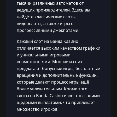
тысячи различных автоматов от
ведущих производителей. Здесь вы
найдёте классические слоты,
видеослоты, а также игры с
прогрессивными джекпотами.
Каждый слот на Банда Казино
отличается высоким качеством графики
и уникальными игровыми
возможностями. Многие из них
предлагают бонусные игры, бесплатные
вращения и дополнительные функции,
которые делают процесс игры ещё
более увлекательным. Кроме того,
слоты на Banda Casino известны своими
щедрыми выплатами, что привлекает
множество игроков.