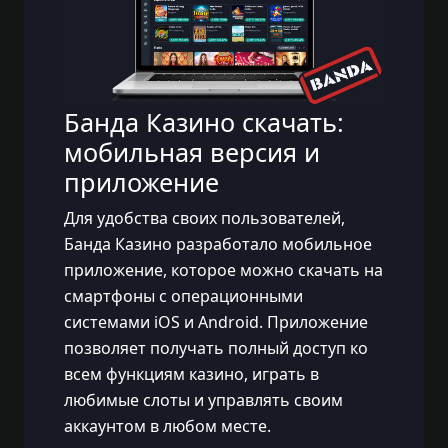
Банда Казино скачать:
мобильная версия и
приложение
Для удобства своих пользователей,
Банда Казино разработало мобильное
приложение, которое можно скачать на
смартфоны с операционными
системами iOS и Android. Приложение
позволяет получать полный доступ ко
всем функциям казино, играть в
любимые слоты и управлять своим
аккаунтом в любом месте.