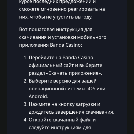
курсе последних предложений и
сможете мгновенно реагировать на
них, чтобы не упустить выгоду.
Вот пошаговая инструкция для
скачивания и установки мобильного
приложения Banda Casino:
Перейдите на Banda Casino
официальный сайт и выберите
раздел «Скачать приложение».
Выберите версию для вашей
операционной системы: iOS или
Android.
Нажмите на кнопку загрузки и
дождитесь завершения скачивания.
Откройте скачанный файл и
следуйте инструкциям для