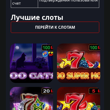
подтверждения пользователя
счет
Лучшие слоты
ПЕРЕЙТИ К СЛОТАМ