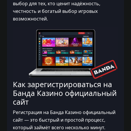
выбор для тех, кто ценит надёжность,
честность и богатый выбор игровых
возможностей.
Как зарегистрироваться на
Банда Казино официальный
сайт
Регистрация на Банда Казино официальный
сайт — это быстрый и простой процесс,
который займёт всего несколько минут.