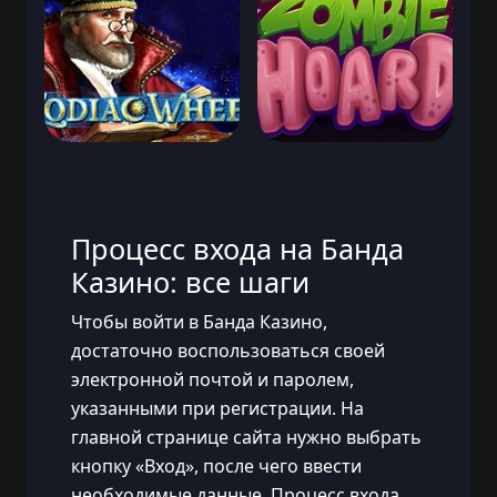
Процесс входа на Банда
Казино: все шаги
Чтобы войти в Банда Казино,
достаточно воспользоваться своей
электронной почтой и паролем,
указанными при регистрации. На
главной странице сайта нужно выбрать
кнопку «Вход», после чего ввести
необходимые данные. Процесс входа