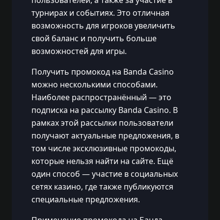
пользователей, а также за участие в
турнирах и событиях. Это отличная
возможность для игроков увеличить
свой баланс и получить больше
возможностей для игры.
Получить промокод на Banda Casino
можно несколькими способами.
Наиболее распространённый — это
подписка на рассылку Banda Casino. В
рамках этой рассылки пользователи
получают актуальные предложения, в
том числе эксклюзивные промокоды,
которые нельзя найти на сайте. Ещё
один способ — участие в социальных
сетях казино, где также публикуются
специальные предложения.