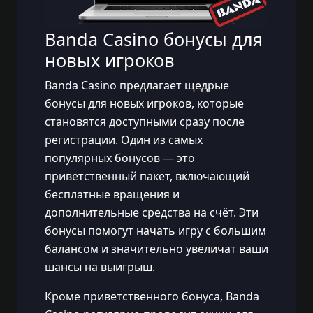
Banda Casino бонусы для
новых игроков
Banda Casino предлагает щедрые
бонусы для новых игроков, которые
становятся доступными сразу после
регистрации. Один из самых
популярных бонусов — это
приветственный пакет, включающий
бесплатные вращения и
дополнительные средства на счёт. Эти
бонусы помогут начать игру с большим
балансом и значительно увеличат ваши
шансы на выигрыш.
Кроме приветственного бонуса, Banda