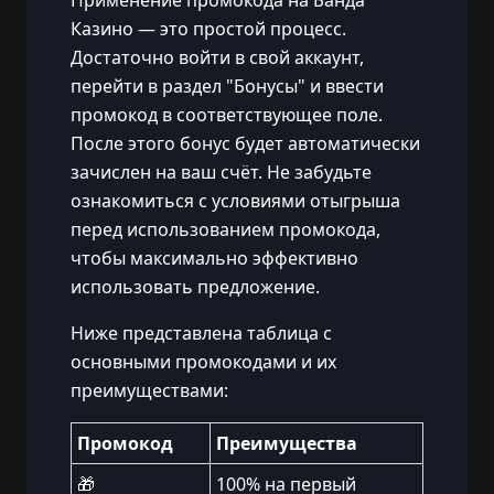
Применение промокода на Банда
Казино — это простой процесс.
Достаточно войти в свой аккаунт,
перейти в раздел "Бонусы" и ввести
промокод в соответствующее поле.
После этого бонус будет автоматически
зачислен на ваш счёт. Не забудьте
ознакомиться с условиями отыгрыша
перед использованием промокода,
чтобы максимально эффективно
использовать предложение.
Ниже представлена таблица с
основными промокодами и их
преимуществами:
Промокод
Преимущества
🎁
100% на первый