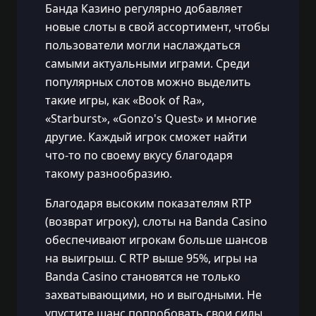
Банда Казино регулярно добавляет
новые слоты в свой ассортимент, чтобы
пользователи могли наслаждаться
самыми актуальными играми. Среди
популярных слотов можно выделить
такие игры, как «Book of Ra»,
«Starburst», «Gonzo's Quest» и многие
другие. Каждый игрок сможет найти
что-то по своему вкусу благодаря
такому разнообразию.
Благодаря высоким показателям RTP
(возврат игроку), слоты на Banda Casino
обеспечивают игрокам больше шансов
на выигрыш. С RTP выше 95%, игры на
Banda Casino становятся не только
захватывающими, но и выгодными. Не
упустите шанс попробовать свои силы