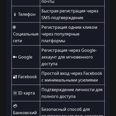
почты
Быстрая регистрация через
📱 Телефон
SMS-подтверждение
🌐
Регистрация одним кликом
Социальные
через популярные
сети
платформы
Регистрация через Google-
🔑 Google
аккаунт для мгновенного
доступа
Простой вход через Facebook
🔐 Facebook
с минимальными усилиями
Подтверждение личности для
🆔 ID карта
полного доступа
💳
Безопасный способ для
Банковский