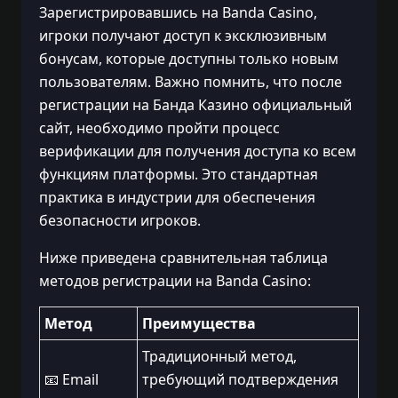
Зарегистрировавшись на Banda Casino,
игроки получают доступ к эксклюзивным
бонусам, которые доступны только новым
пользователям. Важно помнить, что после
регистрации на Банда Казино официальный
сайт, необходимо пройти процесс
верификации для получения доступа ко всем
функциям платформы. Это стандартная
практика в индустрии для обеспечения
безопасности игроков.
Ниже приведена сравнительная таблица
методов регистрации на Banda Casino:
Метод
Преимущества
Традиционный метод,
📧 Email
требующий подтверждения