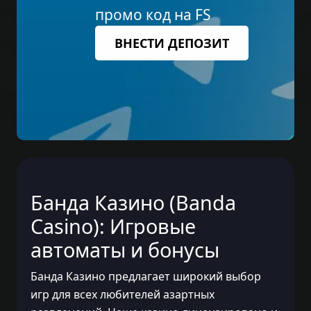
промо код на FS
ВНЕСТИ ДЕПОЗИТ
Банда Казино (Banda
Casino): Игровые
автоматы и бонусы
Банда Казино предлагает широкий выбор
игр для всех любителей азартных