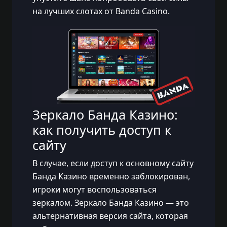
на лучших слотах от Banda Casino.
Зеркало Банда Казино:
как получить доступ к
сайту
В случае, если доступ к основному сайту
Банда Казино временно заблокирован,
игроки могут воспользоваться
зеркалом. Зеркало Банда Казино — это
альтернативная версия сайта, которая