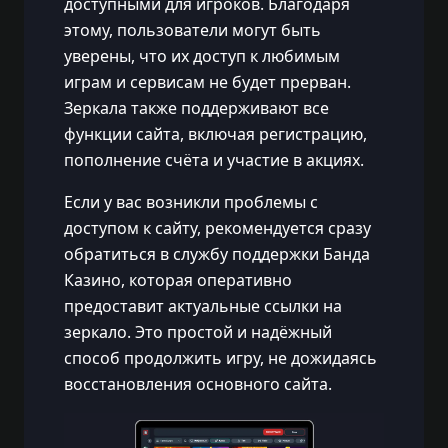
доступными для игроков. Благодаря
этому, пользователи могут быть
уверены, что их доступ к любимым
играм и сервисам не будет прерван.
Зеркала также поддерживают все
функции сайта, включая регистрацию,
пополнение счёта и участие в акциях.
Если у вас возникли проблемы с
доступом к сайту, рекомендуется сразу
обратиться в службу поддержки Банда
Казино, которая оперативно
предоставит актуальные ссылки на
зеркало. Это простой и надёжный
способ продолжить игру, не дожидаясь
восстановления основного сайта.