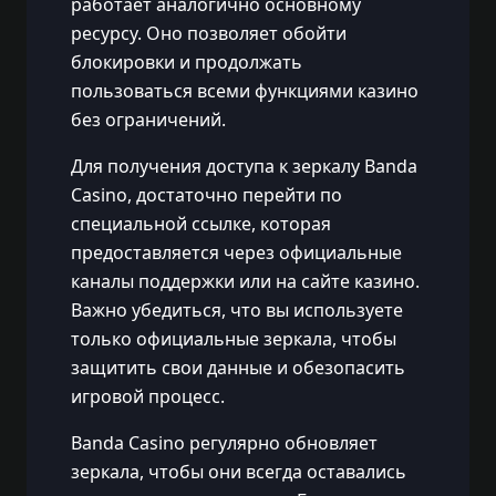
работает аналогично основному
ресурсу. Оно позволяет обойти
блокировки и продолжать
пользоваться всеми функциями казино
без ограничений.
Для получения доступа к зеркалу Banda
Casino, достаточно перейти по
специальной ссылке, которая
предоставляется через официальные
каналы поддержки или на сайте казино.
Важно убедиться, что вы используете
только официальные зеркала, чтобы
защитить свои данные и обезопасить
игровой процесс.
Banda Casino регулярно обновляет
зеркала, чтобы они всегда оставались