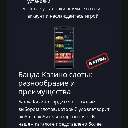
установки.
После установки войдите в свой
аккаунт и наслаждайтесь игрой.
Банда Казино слоты:
разнообразие и
преимущества
Банда Казино гордится огромным
выбором слотов, который удовлетворит
любого любителя азартных игр. В
нашем каталоге представлено более