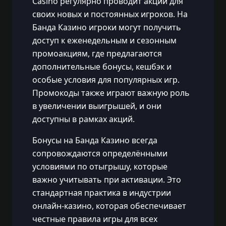
Casino регулярно проводит акции для
своих новых и постоянных игроков. На
Банда Казино игроки могут получить
доступ к еженедельным и сезонным
промоакциям, где предлагаются
дополнительные бонусы, кешбэк и
особые условия для популярных игр.
Промокоды также играют важную роль
в увеличении выигрышей, и они
доступны в рамках акций.
Бонусы на Банда Казино всегда
сопровождаются определёнными
условиями по отыгрышу, которые
важно учитывать при активации. Это
стандартная практика в индустрии
онлайн-казино, которая обеспечивает
честные правила игры для всех