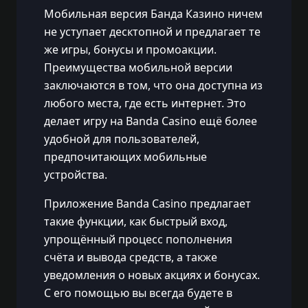
Мобильная версия Банда Казино ничем
не уступает десктопной и предлагает те
же игры, бонусы и промоакции.
Преимущества мобильной версии
заключаются в том, что она доступна из
любого места, где есть интернет. Это
делает игру на Banda Casino ещё более
удобной для пользователей,
предпочитающих мобильные
устройства.
Приложение Banda Casino предлагает
такие функции, как быстрый вход,
упрощённый процесс пополнения
счёта и вывода средств, а также
уведомления о новых акциях и бонусах.
С его помощью вы всегда будете в