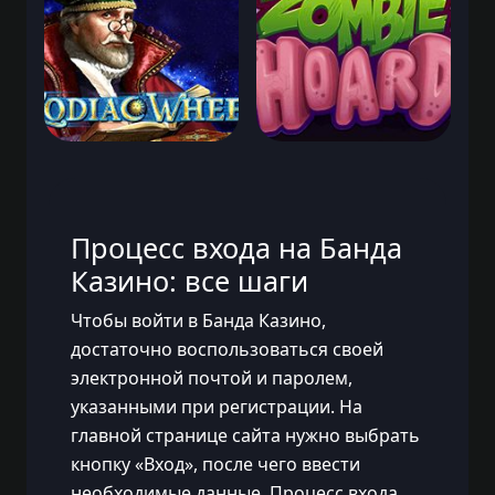
Процесс входа на Банда
Казино: все шаги
Чтобы войти в Банда Казино,
достаточно воспользоваться своей
электронной почтой и паролем,
указанными при регистрации. На
главной странице сайта нужно выбрать
кнопку «Вход», после чего ввести
необходимые данные. Процесс входа