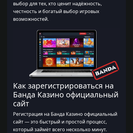
выбор для тех, кто ценит надёжность,
честность и богатый выбор игровых
возможностей.
Как зарегистрироваться на
Банда Казино официальный
сайт
Регистрация на Банда Казино официальный
сайт — это быстрый и простой процесс,
который займёт всего несколько минут.