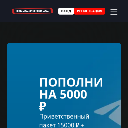
ВХОД
РЕГИСТРАЦИЯ
ПОПОЛНИ
НА 5000
₽
Приветственный
пакет 15000 ₽ +