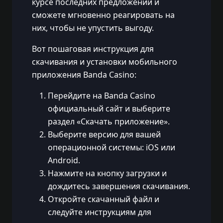
курсе последних предложений и
сможете мгновенно реагировать на
них, чтобы не упустить выгоду.
Вот пошаговая инструкция для
скачивания и установки мобильного
приложения Banda Casino:
Перейдите на Banda Casino
официальный сайт и выберите
раздел «Скачать приложение».
Выберите версию для вашей
операционной системы: iOS или
Android.
Нажмите на кнопку загрузки и
дождитесь завершения скачивания.
Откройте скачанный файл и
следуйте инструкциям для