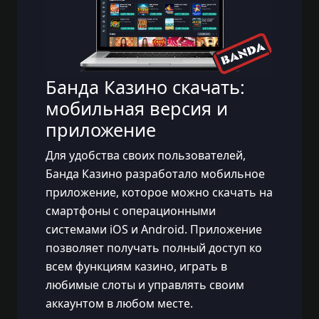
Банда Казино скачать:
мобильная версия и
приложение
Для удобства своих пользователей,
Банда Казино разработало мобильное
приложение, которое можно скачать на
смартфоны с операционными
системами iOS и Android. Приложение
позволяет получать полный доступ ко
всем функциям казино, играть в
любимые слоты и управлять своим
аккаунтом в любом месте.