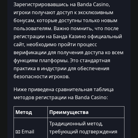
Зарегистрировавшись на Banda Casino,
игроки получают доступ к эксклюзивным
бонусам, которые доступны только новым
пользователям. Важно помнить, что после
регистрации на Банда Казино официальный
сайт, необходимо пройти процесс
верификации для получения доступа ко всем
функциям платформы. Это стандартная
практика в индустрии для обеспечения
безопасности игроков.
Ниже приведена сравнительная таблица
методов регистрации на Banda Casino:
Метод
Преимущества
Традиционный метод,
📧 Email
требующий подтверждения