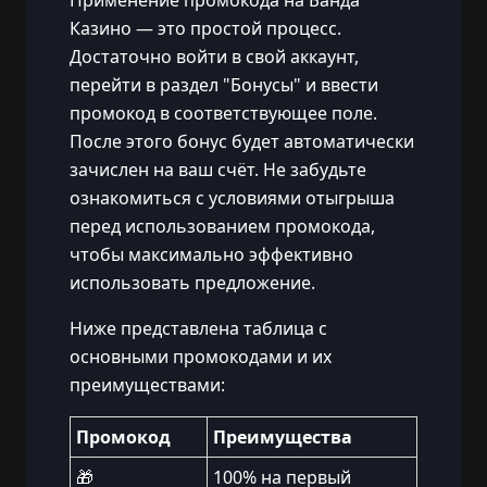
Применение промокода на Банда
Казино — это простой процесс.
Достаточно войти в свой аккаунт,
перейти в раздел "Бонусы" и ввести
промокод в соответствующее поле.
После этого бонус будет автоматически
зачислен на ваш счёт. Не забудьте
ознакомиться с условиями отыгрыша
перед использованием промокода,
чтобы максимально эффективно
использовать предложение.
Ниже представлена таблица с
основными промокодами и их
преимуществами:
Промокод
Преимущества
🎁
100% на первый