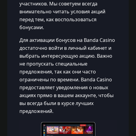
участников. Мы советуем всегда
внимательно читать условия акций
перед тем, как воспользоваться
бонусами.
Для активации бонусов на Banda Casino
достаточно войти в личный кабинет и
выбрать интересующую акцию. Важно
не пропускать специальные
предложения, так как они часто
ограничены по времени. Banda Casino
предоставляет уведомления о новых
акциях прямо в вашем аккаунте, чтобы
вы всегда были в курсе лучших
предложений.