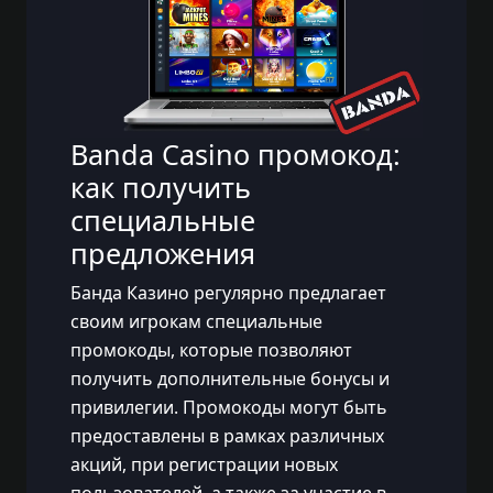
Banda Casino промокод:
как получить
специальные
предложения
Банда Казино регулярно предлагает
своим игрокам специальные
промокоды, которые позволяют
получить дополнительные бонусы и
привилегии. Промокоды могут быть
предоставлены в рамках различных
акций, при регистрации новых