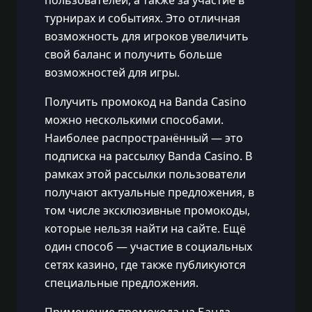
пользователей, а также за участие в
турнирах и событиях. Это отличная
возможность для игроков увеличить
свой баланс и получить больше
возможностей для игры.
Получить промокод на Banda Casino
можно несколькими способами.
Наиболее распространённый — это
подписка на рассылку Banda Casino. В
рамках этой рассылки пользователи
получают актуальные предложения, в
том числе эксклюзивные промокоды,
которые нельзя найти на сайте. Ещё
один способ — участие в социальных
сетях казино, где также публикуются
специальные предложения.