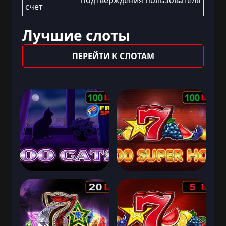
подтверждения пользователя
счет
Лучшие слоты
ПЕРЕЙТИ К СЛОТАМ