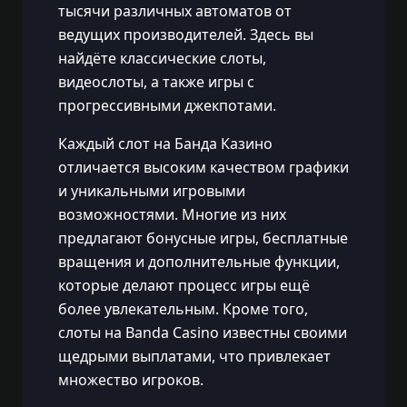
тысячи различных автоматов от
ведущих производителей. Здесь вы
найдёте классические слоты,
видеослоты, а также игры с
прогрессивными джекпотами.
Каждый слот на Банда Казино
отличается высоким качеством графики
и уникальными игровыми
возможностями. Многие из них
предлагают бонусные игры, бесплатные
вращения и дополнительные функции,
которые делают процесс игры ещё
более увлекательным. Кроме того,
слоты на Banda Casino известны своими
щедрыми выплатами, что привлекает
множество игроков.