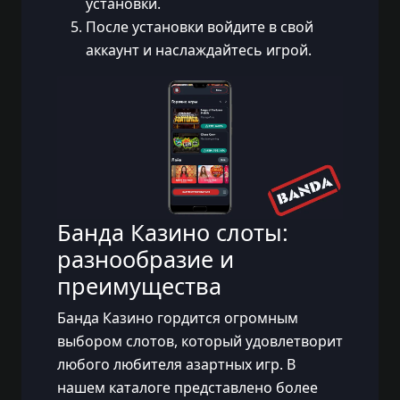
установки.
После установки войдите в свой
аккаунт и наслаждайтесь игрой.
Банда Казино слоты:
разнообразие и
преимущества
Банда Казино гордится огромным
выбором слотов, который удовлетворит
любого любителя азартных игр. В
нашем каталоге представлено более