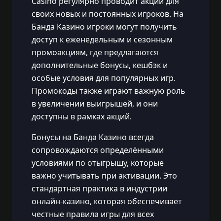
Casino регулярно проводит акции для
своих новых и постоянных игроков. На
Банда Казино игроки могут получить
доступ к еженедельным и сезонным
промоакциям, где предлагаются
дополнительные бонусы, кешбэк и
особые условия для популярных игр.
Промокоды также играют важную роль
в увеличении выигрышей, и они
доступны в рамках акций.
Бонусы на Банда Казино всегда
сопровождаются определёнными
условиями по отыгрышу, которые
важно учитывать при активации. Это
стандартная практика в индустрии
онлайн-казино, которая обеспечивает
честные правила игры для всех