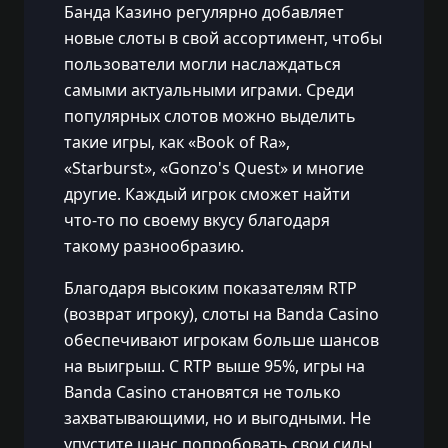
Банда Казино регулярно добавляет
новые слоты в свой ассортимент, чтобы
пользователи могли наслаждаться
самыми актуальными играми. Среди
популярных слотов можно выделить
такие игры, как «Book of Ra»,
«Starburst», «Gonzo's Quest» и многие
другие. Каждый игрок сможет найти
что-то по своему вкусу благодаря
такому разнообразию.
Благодаря высоким показателям RTP
(возврат игроку), слоты на Banda Casino
обеспечивают игрокам больше шансов
на выигрыш. С RTP выше 95%, игры на
Banda Casino становятся не только
захватывающими, но и выгодными. Не
упустите шанс попробовать свои силы