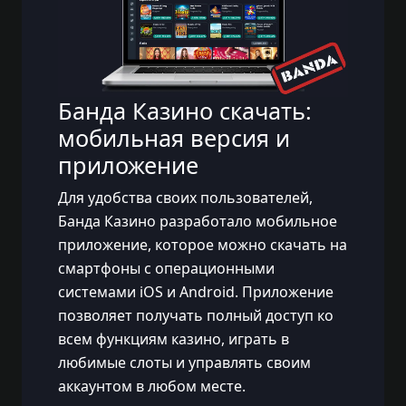
Банда Казино скачать:
мобильная версия и
приложение
Для удобства своих пользователей,
Банда Казино разработало мобильное
приложение, которое можно скачать на
смартфоны с операционными
системами iOS и Android. Приложение
позволяет получать полный доступ ко
всем функциям казино, играть в
любимые слоты и управлять своим
аккаунтом в любом месте.