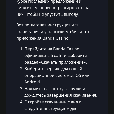
курсе последних предложений и
сможете мгновенно реагировать на
них, чтобы не упустить выгоду.
Вот пошаговая инструкция для
скачивания и установки мобильного
приложения Banda Casino:
Перейдите на Banda Casino
официальный сайт и выберите
раздел «Скачать приложение».
Выберите версию для вашей
операционной системы: iOS или
Android.
Нажмите на кнопку загрузки и
дождитесь завершения скачивания.
Откройте скачанный файл и
следуйте инструкциям для