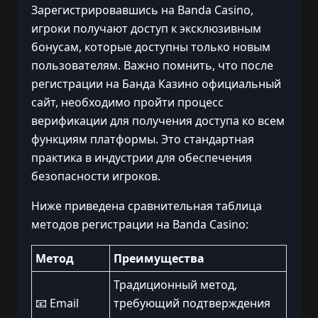
Зарегистрировавшись на Banda Casino,
игроки получают доступ к эксклюзивным
бонусам, которые доступны только новым
пользователям. Важно помнить, что после
регистрации на Банда Казино официальный
сайт, необходимо пройти процесс
верификации для получения доступа ко всем
функциям платформы. Это стандартная
практика в индустрии для обеспечения
безопасности игроков.
Ниже приведена сравнительная таблица
методов регистрации на Banda Casino:
Метод
Преимущества
Традиционный метод,
📧 Email
требующий подтверждения