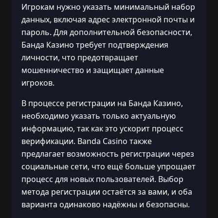
Игрокам нужно указать минимальный набор
данных, включая адрес электронной почты и
пароль. Для дополнительной безопасности,
Банда Казино требует подтверждения
личности, что предотвращает
мошенничество и защищает данные
игроков.
В процессе регистрации на Банда Казино,
необходимо указать только актуальную
информацию, так как это ускорит процесс
верификации. Banda Casino также
предлагает возможность регистрации через
социальные сети, что ещё больше упрощает
процесс для новых пользователей. Выбор
метода регистрации остаётся за вами, и оба
варианта одинаково надёжны и безопасны.