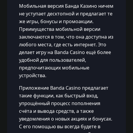
Мобильная версия Банда Казино ничем
не уступает десктопной и предлагает те
же игры, бонусы и промоакции.
Преимущества мобильной версии
заключаются в том, что она доступна из
любого места, где есть интернет. Это
делает игру на Banda Casino ещё более
удобной для пользователей,
предпочитающих мобильные
устройства.
Приложение Banda Casino предлагает
такие функции, как быстрый вход,
упрощённый процесс пополнения
счёта и вывода средств, а также
уведомления о новых акциях и бонусах.
С его помощью вы всегда будете в