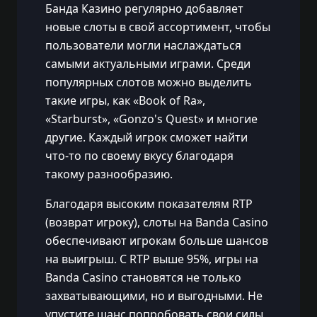
Банда Казино регулярно добавляет
новые слоты в свой ассортимент, чтобы
пользователи могли наслаждаться
самыми актуальными играми. Среди
популярных слотов можно выделить
такие игры, как «Book of Ra»,
«Starburst», «Gonzo's Quest» и многие
другие. Каждый игрок сможет найти
что-то по своему вкусу благодаря
такому разнообразию.
Благодаря высоким показателям RTP
(возврат игроку), слоты на Banda Casino
обеспечивают игрокам больше шансов
на выигрыш. С RTP выше 95%, игры на
Banda Casino становятся не только
захватывающими, но и выгодными. Не
упустите шанс попробовать свои силы