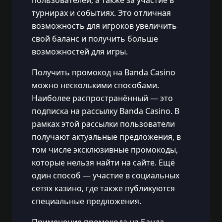
пользователей, а также за участие в
турнирах и событиях. Это отличная
возможность для игроков увеличить
свой баланс и получить больше
возможностей для игры.
Получить промокод на Banda Casino
можно несколькими способами.
Наиболее распространённый — это
подписка на рассылку Banda Casino. В
рамках этой рассылки пользователи
получают актуальные предложения, в
том числе эксклюзивные промокоды,
которые нельзя найти на сайте. Ещё
один способ — участие в социальных
сетях казино, где также публикуются
специальные предложения.