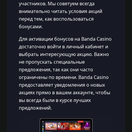
участников. Мы советуем всегда
внимательно читать условия акций
перед тем, как воспользоваться
бонусами.
Для активации бонусов на Banda Casino
достаточно войти в личный кабинет и
выбрать интересующую акцию. Важно
не пропускать специальные
предложения, так как они часто
ограничены по времени. Banda Casino
предоставляет уведомления о новых
акциях прямо в вашем аккаунте, чтобы
вы всегда были в курсе лучших
предложений.