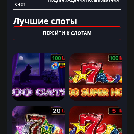
подтверждения пользователя
счет
Лучшие слоты
ПЕРЕЙТИ К СЛОТАМ