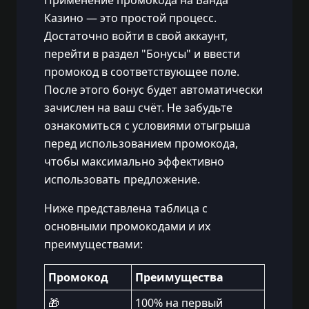
Применение промокода на Банда
Казино — это простой процесс.
Достаточно войти в свой аккаунт,
перейти в раздел "Бонусы" и ввести
промокод в соответствующее поле.
После этого бонус будет автоматически
зачислен на ваш счёт. Не забудьте
ознакомиться с условиями отыгрыша
перед использованием промокода,
чтобы максимально эффективно
использовать предложение.
Ниже представлена таблица с
основными промокодами и их
преимуществами:
Промокод
Преимущества
🎁
100% на первый