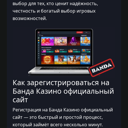
выбор для тех, кто ценит надёжность,
честность и богатый выбор игровых
возможностей.
Как зарегистрироваться на
Банда Казино официальный
сайт
Регистрация на Банда Казино официальный
сайт — это быстрый и простой процесс,
который займёт всего несколько минут.