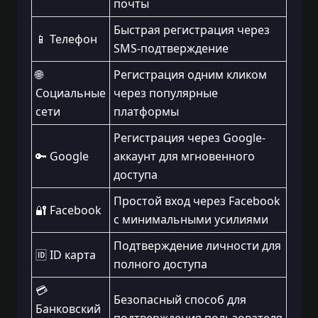
почты
Быстрая регистрация через
📱 Телефон
SMS-подтверждение
🌐
Регистрация одним кликом
Социальные
через популярные
сети
платформы
Регистрация через Google-
🔑 Google
аккаунт для мгновенного
доступа
Простой вход через Facebook
🔐 Facebook
с минимальными усилиями
Подтверждение личности для
🆔 ID карта
полного доступа
💳
Безопасный способ для
Банковский