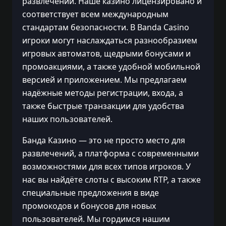
развлечений. Наше казино лицензировано и
соответствует всем международным
стандартам безопасности. В Banda Casino
игроки могут наслаждаться разнообразием
игровых автоматов, щедрыми бонусами и
промоакциями, а также удобной мобильной
версией и приложением. Мы предлагаем
надёжные методы регистрации, входа, а
также быстрые транзакции для удобства
наших пользователей.
Банда Казино — это не просто место для
развлечений, а платформа с современными
возможностями для всех типов игроков. У
нас вы найдёте слоты с высоким RTP, а также
специальные предложения в виде
промокодов и бонусов для новых
пользователей. Мы гордимся нашим