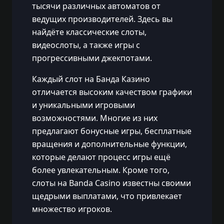
тысячи различных автоматов от
ведущих производителей. Здесь вы
найдёте классические слоты,
видеослоты, а также игры с
прогрессивными джекпотами.
Каждый слот на Банда Казино
отличается высоким качеством графики
и уникальными игровыми
возможностями. Многие из них
предлагают бонусные игры, бесплатные
вращения и дополнительные функции,
которые делают процесс игры ещё
более увлекательным. Кроме того,
слоты на Banda Casino известны своими
щедрыми выплатами, что привлекает
множество игроков.