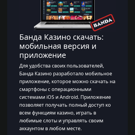
Банда Казино скачать:
мобильная версия и
приложение
Для удобства своих пользователей,
Банда Казино разработало мобильное
приложение, которое можно скачать на
смартфоны с операционными
системами iOS и Android. Приложение
позволяет получать полный доступ ко
всем функциям казино, играть в
любимые слоты и управлять своим
аккаунтом в любом месте.