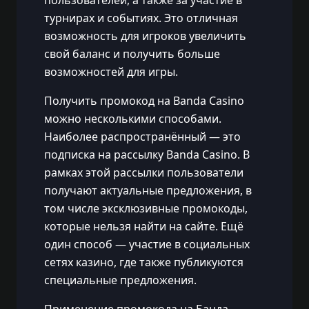
пользователей, а также за участие в
турнирах и событиях. Это отличная
возможность для игроков увеличить
свой баланс и получить больше
возможностей для игры.
Получить промокод на Banda Casino
можно несколькими способами.
Наиболее распространённый — это
подписка на рассылку Banda Casino. В
рамках этой рассылки пользователи
получают актуальные предложения, в
том числе эксклюзивные промокоды,
которые нельзя найти на сайте. Ещё
один способ — участие в социальных
сетях казино, где также публикуются
специальные предложения.