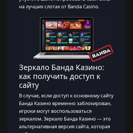
на лучших слотах от Banda Casino.
Зеркало Банда Казино:
как получить доступ к
сайту
В случае, если доступ к основному сайту
Банда Казино временно заблокирован,
игроки могут воспользоваться
зеркалом. Зеркало Банда Казино — это
альтернативная версия сайта, которая