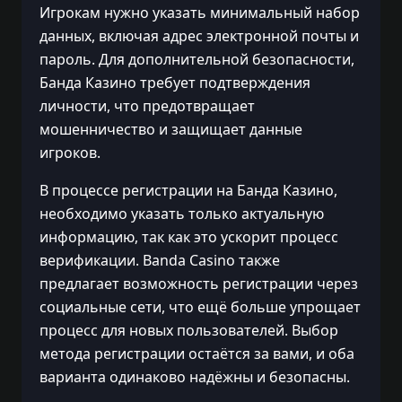
Игрокам нужно указать минимальный набор
данных, включая адрес электронной почты и
пароль. Для дополнительной безопасности,
Банда Казино требует подтверждения
личности, что предотвращает
мошенничество и защищает данные
игроков.
В процессе регистрации на Банда Казино,
необходимо указать только актуальную
информацию, так как это ускорит процесс
верификации. Banda Casino также
предлагает возможность регистрации через
социальные сети, что ещё больше упрощает
процесс для новых пользователей. Выбор
метода регистрации остаётся за вами, и оба
варианта одинаково надёжны и безопасны.