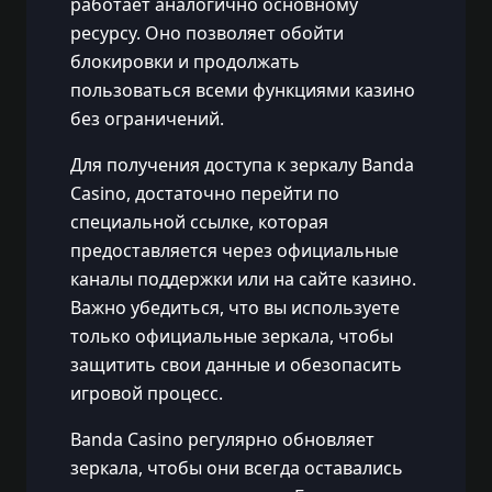
работает аналогично основному
ресурсу. Оно позволяет обойти
блокировки и продолжать
пользоваться всеми функциями казино
без ограничений.
Для получения доступа к зеркалу Banda
Casino, достаточно перейти по
специальной ссылке, которая
предоставляется через официальные
каналы поддержки или на сайте казино.
Важно убедиться, что вы используете
только официальные зеркала, чтобы
защитить свои данные и обезопасить
игровой процесс.
Banda Casino регулярно обновляет
зеркала, чтобы они всегда оставались