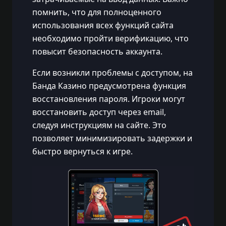
помнить, что для полноценного
использования всех функций сайта
необходимо пройти верификацию, что
повысит безопасность аккаунта.
Если возникли проблемы с доступом, на
Банда Казино предусмотрена функция
восстановления пароля. Игроки могут
восстановить доступ через email,
следуя инструкциям на сайте. Это
позволяет минимизировать задержки и
быстро вернуться к игре.