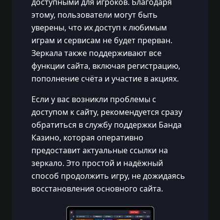
доступными для игроков. Благодаря
этому, пользователи могут быть
уверены, что их доступ к любимым
играм и сервисам не будет прерван.
Зеркала также поддерживают все
функции сайта, включая регистрацию,
пополнение счёта и участие в акциях.
Если у вас возникли проблемы с
доступом к сайту, рекомендуется сразу
обратиться в службу поддержки Банда
Казино, которая оперативно
предоставит актуальные ссылки на
зеркало. Это простой и надёжный
способ продолжить игру, не дожидаясь
восстановления основного сайта.