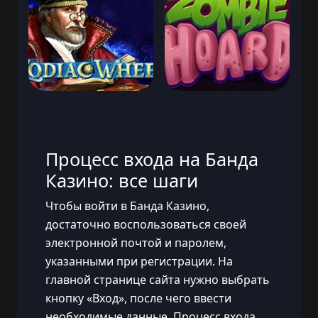
Процесс входа на Банда
Казино: все шаги
Чтобы войти в Банда Казино,
достаточно воспользоваться своей
электронной почтой и паролем,
указанными при регистрации. На
главной странице сайта нужно выбрать
кнопку «Вход», после чего ввести
необходимые данные. Процесс входа