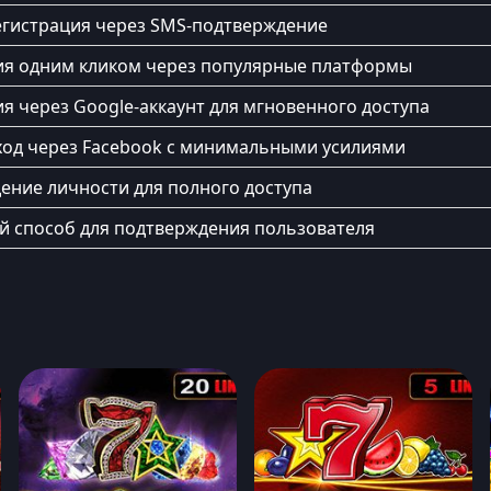
егистрация через SMS-подтверждение
ия одним кликом через популярные платформы
я через Google-аккаунт для мгновенного доступа
ход через Facebook с минимальными усилиями
ение личности для полного доступа
й способ для подтверждения пользователя