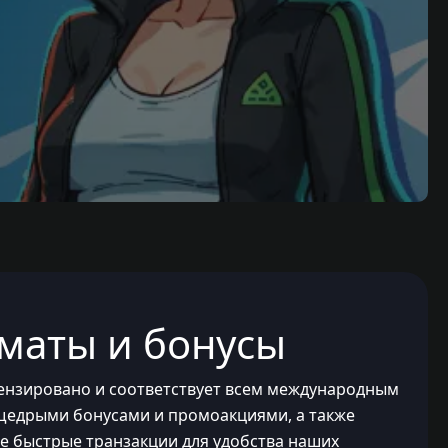
оматы и бонусы
цензировано и соответствует всем международным
 щедрыми бонусами и промоакциями, а также
е быстрые транзакции для удобства наших