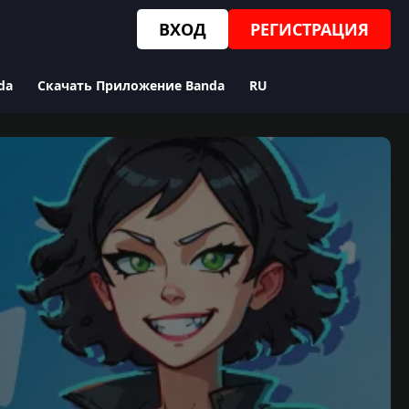
ВХОД
РЕГИСТРАЦИЯ
da
Скачать Приложение Banda
RU