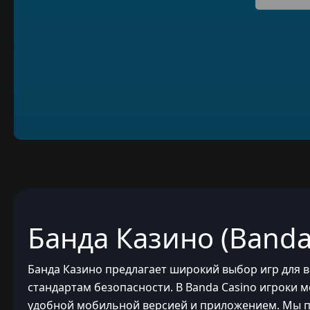
Банда Казино (Banda
Банда Казино предлагает широкий выбор игр для 
стандартам безопасности. В Banda Casino игроки
удобной мобильной версией и приложением. Мы пр