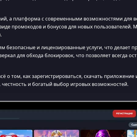
ний, а платформа с современными возможностями для все
 виде промокодов и бонусов для новых пользователей. 
.
ям безопасные и лицензированные услуги, что делает п
еркал для обхода блокировок, что позволяет всегда ост
ё о том, как зарегистрироваться, скачать приложение 
ь, честность и богатый выбор игровых возможностей.