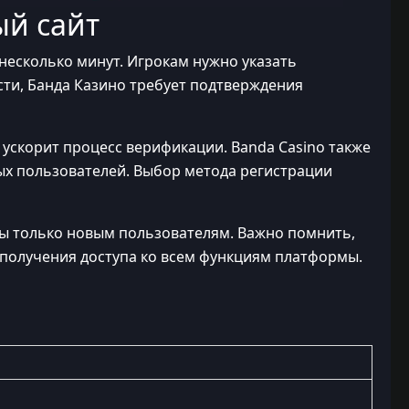
ый сайт
несколько минут. Игрокам нужно указать
ти, Банда Казино требует подтверждения
 ускорит процесс верификации. Banda Casino также
ых пользователей. Выбор метода регистрации
ны только новым пользователям. Важно помнить,
 получения доступа ко всем функциям платформы.